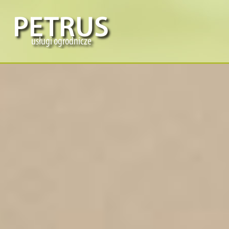
PROJEKTOW
I PIELĘ